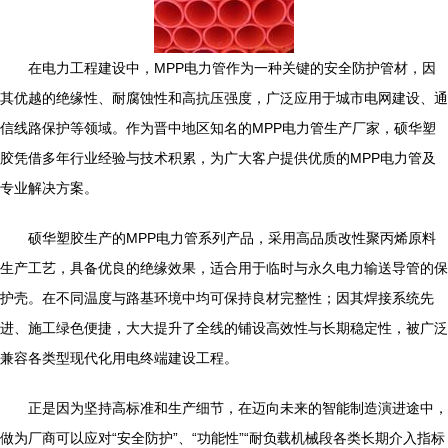
在电力工程建设中，MPP电力管作为一种关键的安全防护管材，因
其优越的绝缘性、耐腐蚀性和高抗压强度，广泛应用于城市电网建设、通
信线路保护等领域。作为晋中地区知名的MPP电力管生产厂家，硕华塑
胶凭借多年行业经验与技术积累，为广大客户提供优质的MPP电力管及
专业解决方案。
硕华塑胶生产的MPP电力管系列产品，采用高品质改性聚丙烯原料
生产工艺，具备优良的绝缘效果，适合用于临时与永久电力输送导管的保
护壳。在不同温度与路基环境中均可保持良材完整性；因其焊接系统先
进、施工绿色便捷，大大提升了全线的铺设高效性与长期稳定性，被广泛
兼容各类型现代化用电终端建设工程。
正是因为坚持高标准和生产细节，在迈向未来的智能制造演进途中，
做为厂商可以应对“安全防护”、“功能性”“耐负载机械段各类长期介入指标