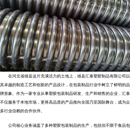
在河北省雄县这片充满活力的土地上，雄县汇泰塑胶制品有限公司以
其卓越的制造工艺和创新的产品设计，在包装制品行业中树立了鲜明的品
牌形象。作为一家专业从事塑胶包装制品研发、生产和销售的企业，汇泰
不仅服务于本地市场，更将高品质的产品推向全国乃至国际舞台，成为众
多行业信赖的合作伙伴。
公司核心业务涵盖了多种塑胶包装制品的生产，包括但不限于食品包