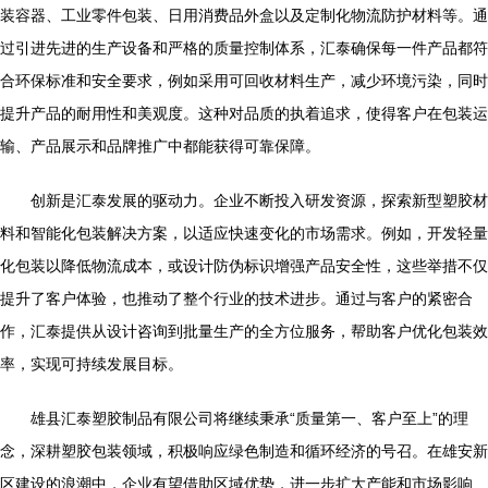
装容器、工业零件包装、日用消费品外盒以及定制化物流防护材料等。通
过引进先进的生产设备和严格的质量控制体系，汇泰确保每一件产品都符
合环保标准和安全要求，例如采用可回收材料生产，减少环境污染，同时
提升产品的耐用性和美观度。这种对品质的执着追求，使得客户在包装运
输、产品展示和品牌推广中都能获得可靠保障。
创新是汇泰发展的驱动力。企业不断投入研发资源，探索新型塑胶材
料和智能化包装解决方案，以适应快速变化的市场需求。例如，开发轻量
化包装以降低物流成本，或设计防伪标识增强产品安全性，这些举措不仅
提升了客户体验，也推动了整个行业的技术进步。通过与客户的紧密合
作，汇泰提供从设计咨询到批量生产的全方位服务，帮助客户优化包装效
率，实现可持续发展目标。
雄县汇泰塑胶制品有限公司将继续秉承“质量第一、客户至上”的理
念，深耕塑胶包装领域，积极响应绿色制造和循环经济的号召。在雄安新
区建设的浪潮中，企业有望借助区域优势，进一步扩大产能和市场影响