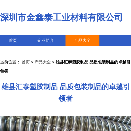
深圳市金鑫泰工业材料有限公司
首页
企业简介
产品大全
联系我们
企业信息
访客留言
当前位置：
首页
>
产品大全
>
雄县汇泰塑胶制品 品质包装制品的卓越引
领者
雄县汇泰塑胶制品 品质包装制品的卓越引
领者