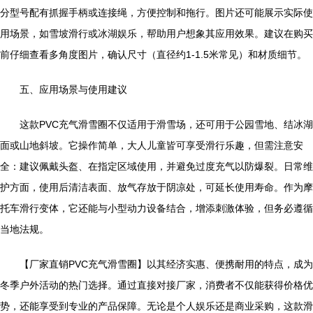
分型号配有抓握手柄或连接绳，方便控制和拖行。图片还可能展示实际使
用场景，如雪坡滑行或冰湖娱乐，帮助用户想象其应用效果。建议在购买
前仔细查看多角度图片，确认尺寸（直径约1-1.5米常见）和材质细节。
五、应用场景与使用建议
这款PVC充气滑雪圈不仅适用于滑雪场，还可用于公园雪地、结冰湖
面或山地斜坡。它操作简单，大人儿童皆可享受滑行乐趣，但需注意安
全：建议佩戴头盔、在指定区域使用，并避免过度充气以防爆裂。日常维
护方面，使用后清洁表面、放气存放于阴凉处，可延长使用寿命。作为摩
托车滑行变体，它还能与小型动力设备结合，增添刺激体验，但务必遵循
当地法规。
【厂家直销PVC充气滑雪圈】以其经济实惠、便携耐用的特点，成为
冬季户外活动的热门选择。通过直接对接厂家，消费者不仅能获得价格优
势，还能享受到专业的产品保障。无论是个人娱乐还是商业采购，这款滑