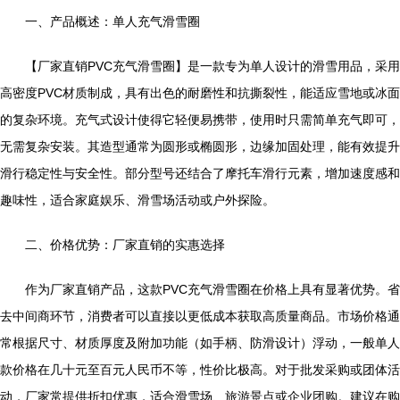
一、产品概述：单人充气滑雪圈
【厂家直销PVC充气滑雪圈】是一款专为单人设计的滑雪用品，采用
高密度PVC材质制成，具有出色的耐磨性和抗撕裂性，能适应雪地或冰面
的复杂环境。充气式设计使得它轻便易携带，使用时只需简单充气即可，
无需复杂安装。其造型通常为圆形或椭圆形，边缘加固处理，能有效提升
滑行稳定性与安全性。部分型号还结合了摩托车滑行元素，增加速度感和
趣味性，适合家庭娱乐、滑雪场活动或户外探险。
二、价格优势：厂家直销的实惠选择
作为厂家直销产品，这款PVC充气滑雪圈在价格上具有显著优势。省
去中间商环节，消费者可以直接以更低成本获取高质量商品。市场价格通
常根据尺寸、材质厚度及附加功能（如手柄、防滑设计）浮动，一般单人
款价格在几十元至百元人民币不等，性价比极高。对于批发采购或团体活
动，厂家常提供折扣优惠，适合滑雪场、旅游景点或企业团购。建议在购