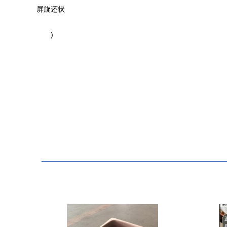
屏旋还状
)