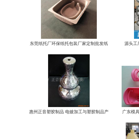
东莞纸托厂环保纸托包装厂家定制批发纸
源头工
浆模塑包装制品
水，
惠州正音塑胶制品 电镀加工与塑胶制品产
广东模具
品列表