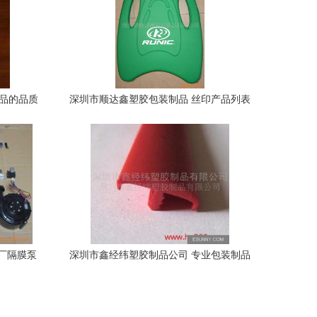
制品的品质
深圳市顺达鑫塑胶包装制品 丝印产品列表
厂隔膜泵
深圳市鑫经纬塑胶制品公司 专业包装制品
解决方案供应商