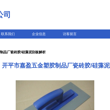
公司
联系我们
企业信息
访客留言
制品厂瓷砖胶/硅藻泥刮板解析
 开平市嘉盈五金塑胶制品厂瓷砖胶/硅藻